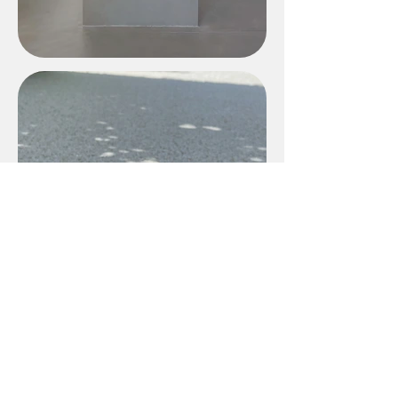
Steinteppich