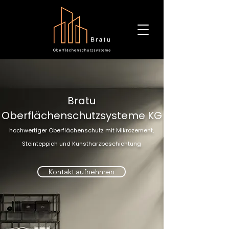
Bratu
Oberflächenschutzsysteme KG
hochwertiger Oberflächenschutz mit Mikrozement,
Steinteppich und Kunstharzbeschichtung
Kontakt aufnehmen